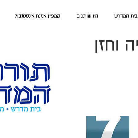
בית המדרש
היו שותפים
קמפיין אמנת אינסטנבול
ה וחזן