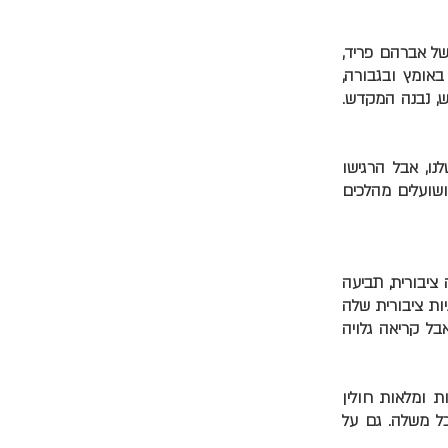
 של אברהם פריד,
באומץ ובגבורה,
ש, נבנה המקדש.
נו, אבל הרגישו
ושועלים מהלכים
ציבורית, תביעה
ות ציבורית שלה
ל קריאה גלויה
ת ומלאות חולין
כל משלה. גם על