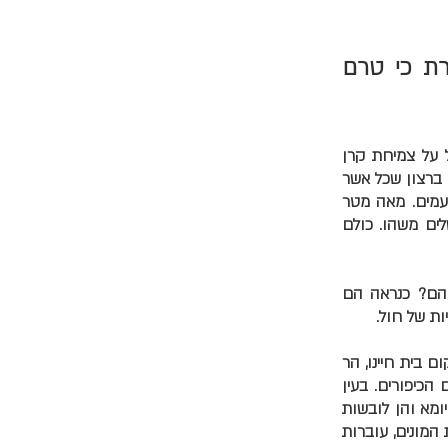
רת כי טרם
ל על צמיחת קרן
 ברצון שכל אשר
העמים. מאה מטר
לים משהו. כולם
יהם? כנראה הם
ות של חול.
 בית חיינו, הר
הכיפורים. בעין
יומא והן לובשות
המונים, עוברות