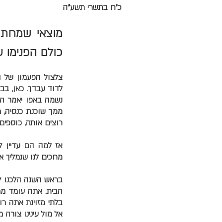
כ"ח בתשרי תשע"ה
מוצאי שמחת 
כולם הפנימו ש
צלצול הפעמון של ה
לדוד עבדך. כאן, בב
נשמה באפו יאמר ה' 
ממך שוכנת כנסיה, 
רוצים אותה, כוספים 
אז למה הם עדיין 
מחכים לנו שנמליך א
בראש השנה הלכנו ל
הבית. אתה עומד ממז
בלתי מזוינת אתה רוא
אל מול עינינו צורה