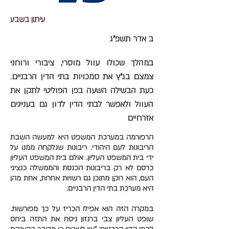
עיתון בשבע
ב אדר תשפ"ג
במהלך שכולו עוול מוסרי, ציבורי ורוחני
צמצם בג"ץ את סמכויות בתי הדין הרבניים.
כעת הבשילה השעה בפן הפוליטי לתקן את
העוול ולאפשר לבתי הדין לדון גם בעניינים
אזרחיים
הרפורמה במערכת המשפט היא למעשה השבת
הריבונות לעם היהודי. ריבונות שנלקחה ממנו על
ידי בית המשפט העליון. אולם בית המשפט העליון
כרסם לא רק בריבונות הכנסת והממשלה כנציגי
העם, הוא רוקן מתוכן גם רשויות אחרות, אחת מהן
היא מערכת בתי הדין הרבניים.
במקרה הזה הוא אפילו הכריז על כך מפורשות.
שופט העליון צבי ברנזון ניסח את התזה ביחס