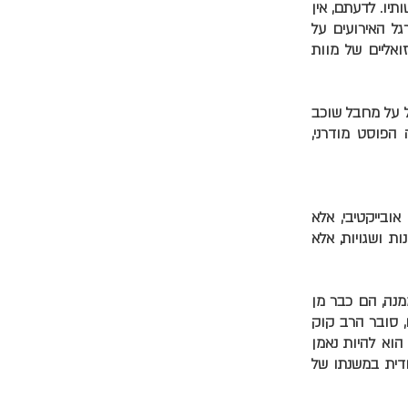
יו. לדעתם, אין
גל האירועים על
אליים של מוות
 על מחבל שוכב
הפוסט מודרני,
בייקטיבי, אלא
ות ושגויות, אלא
נה, הם כבר מן
, סובר הרב קוק
הוא להיות נאמן
ודית במשנתו של