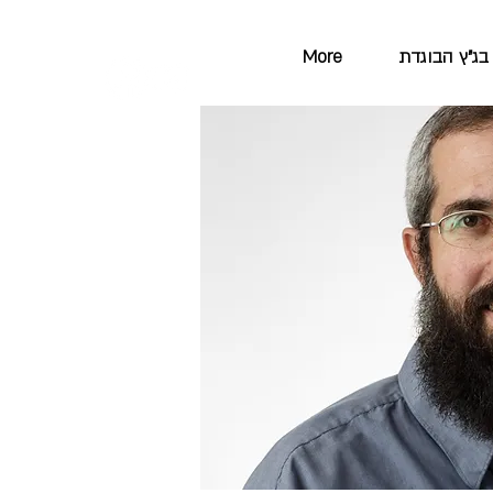
בג"ץ הבוגדת
More