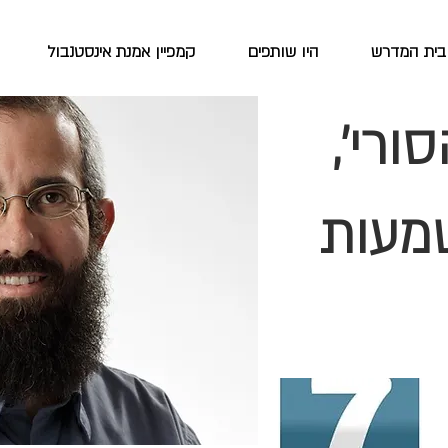
בית המדרש
היו שותפים
קמפיין אמנת אינסטנבול
ורי',
שמעות