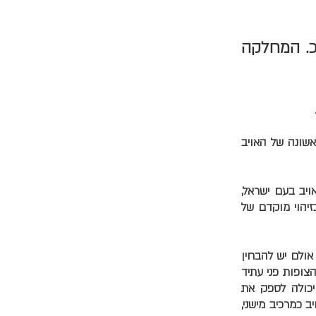
כ. המחלקה
אשונה של האויב
ויב בעם ישראל,
זיהוי מוקדם של
אולם יש להבחין
הצופות פני עתיד
 יכולה לספק את
ב כמרכיב מישני,