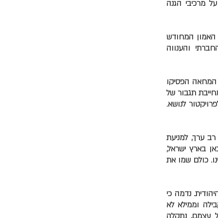
על מרכיבי הגנה
ת האמון המחודש
חברתי והענווה
י המחאה הפסיקו
חייבת תגבור של
רויקטור לנושא.
, רב ערך, למניעת
אן בארץ ישראל,
נו. כולם שמו את
הודית. נדמה כי
ילה וממילא לא
ל עצמם, נתקלה