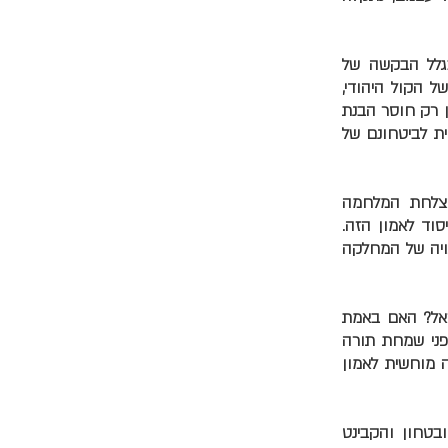
בגלל הבקשה של
 הקול היהודי,
ן רק חוסר הבנת
ית לביטחונם של
בהצלחת המלחמה
סוד לאמון הזה.
גויה של המחלקה
ראל? האם באמת
לפני שמחת תורה
ה מוחשית לאמון
בטחון והקבינט