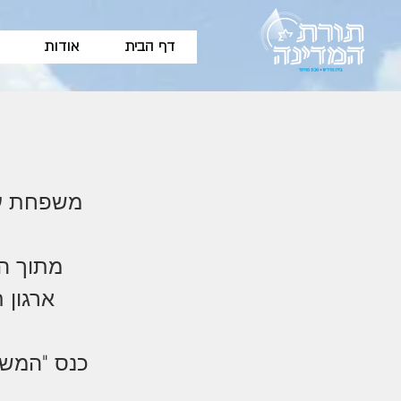
דף הבית
אודות
משפחת עט
מתוך ה
ארגון 
כנס "המשפ