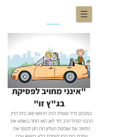
"אינני מחויב לפסיקת
בג"ץ זו"
במכתב נדיר ששלח הרב הראשי ואב בית הדין
הרבני הגדול הרב דוד לאו, הוא דוחה באומץ את
ניסיונה של שופטת העליון רות רונן לכופף את
עמדת בית הדין לעמדת בג"ץ בנושא ערכי