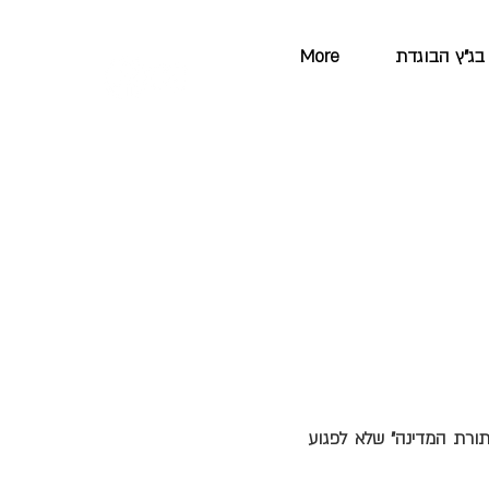
בג"ץ הבוגדת
More
תורת המדינה" שלא לפגוע