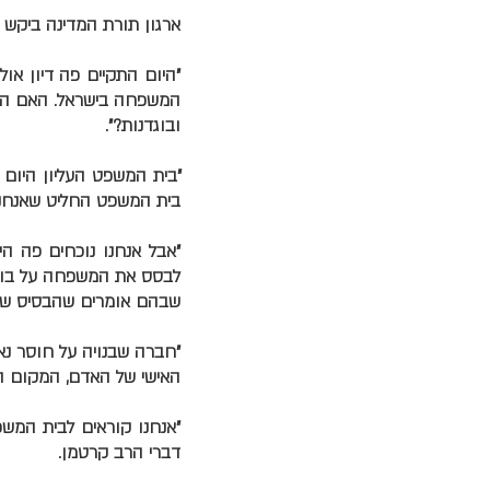
ארגון תורת המדינה ביקש 
"היום התקיים פה דיון או
המשפחה בישראל. האם המש
ובוגדנות?".
"בית המשפט העליון היום ד
בית המשפט החליט שאנחנו 
"אבל אנחנו נוכחים פה הי
לבסס את המשפחה על בוגדנ
שבהם אומרים שהבסיס של
"חברה שבנויה על חוסר נ
האישי של האדם, המקום הכי
"אנחנו קוראים לבית המש
דברי הרב קרטמן.