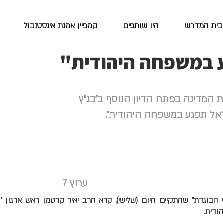
בית המדרש
היו שותפים
קמפיין אמנת אינסטנבול
 במשפחה היהודית"
ת המדינה בפתח הדיון הנוסף ב"בג"ץ
 "אל תפגע במשפחה היהודית".
ערוץ 7
 הבוגדת" שהתקיים היום (שלישי), קרא הרב יאיר קרטמן ראש ארגון "
דית.