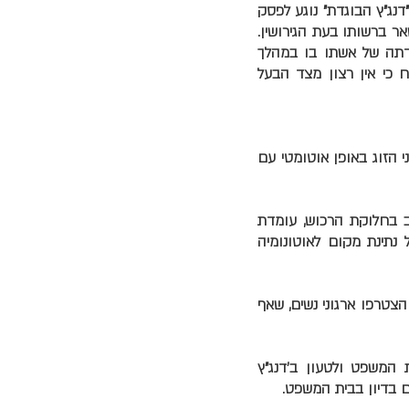
דנג"ץ הבוגדת" נוגע לפסק
ירושה תישאר ברשותו בעת הגירושין.
ידתה של אשתו בו במהלך
ח כי אין רצון מצד הבעל
ני הזוג באופן אוטומטי עם
ב בחלוקת הרכוש, עומדת
נתינת מקום לאוטונומיה
הצטרפו ארגוני נשים, שאף
ת המשפט ולטעון ב'דנג"ץ
ם בדיון בבית המשפט.