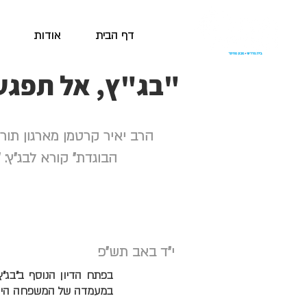
דף הבית
אודות
"בג"ץ, אל תפגע
הרב יאיר קרטמן מארגון תור
הבוגדת" קורא לבג"ץ:
י"ד באב תש"פ
בפתח הדיון הנוסף ב"בג"ץ
במעמדה של המשפחה היהו