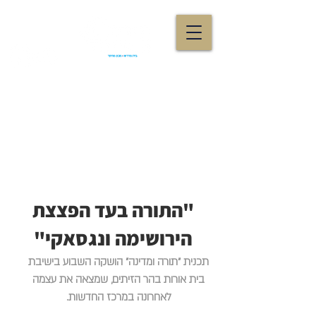
"התורה בעד הפצצת
הירושימה ונגסאקי"
תכנית "תורה ומדינה" הושקה השבוע בישיבת
בית אורות בהר הזיתים, שמצאה את עצמה
לאחרונה במרכז החדשות.