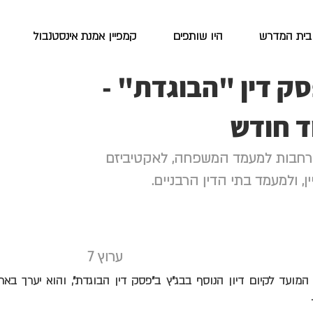
בית המדרש
היו שותפים
קמפיין אמנת אינסטנבול
סק דין "הבוגדת" -
ד חודש
 רחבות למעמד המשפחה, לאקטיביזם
ן, ולמעמד בתי הדין הרבניים.
ערוץ 7
מועד לקיום דיון הנוסף בבג"ץ ב"פסק דין הבוגדת", והוא יערך באר