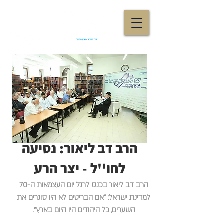
הרב דב ליאור: נסיעה
לחו''ל - יצר הרע
הרב דב ליאור בכנס לרגל יום העצמאות ה-70
למדינת ישראל: "אם הבריטים לא היו סוגרים את
השערים, כל היהודים היו היום בארץ".