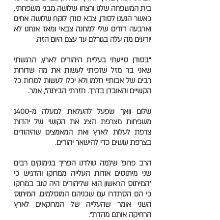
בית המשפחה שלנו ורצחו שלושה מבני משפחתי.
כאשר הגענו לסודן, צבא סודן לוקח שלושה אחים
וארבעה דודים שלי למחנה צבאי ומאז אנחנו לא
יודעים מה עלה בגורלם עד עצם היום הזה.
''בסודן סייעתי בעליית היהודים לארץ, הרגשתי
שאני בר מזל שזכיתי לעשות את מה שדורות
רבים של אבותיי חלמו ולא יכלו לעשות למרות כל
הקשיים והאובדן בדרך. חזרתי הביתה", אמר.
שלום וואך שפעל להעלאת למעלה מ-1400
משפחות מצרפת הציג את הקושי של יהדות
צרפת לעלות לארץ ואת המאמצים שהיהודים
בצרפת עושים כדי להישאר יהודים.
הרב פרופ' שלמה טולדנו הפריך בנימוקים רבים
שני מיתוסים אודות העלייה ממרוקו והדגיש כי
"המיתוס הראשון הוא שליהודים היה טוב במרוקו
כי הם הסתדרו עם שכניהם המוסלמים. המיתוס
השני אומר שהעלייה של המרוקאים לארץ
הרחיקה אותם מהדת".