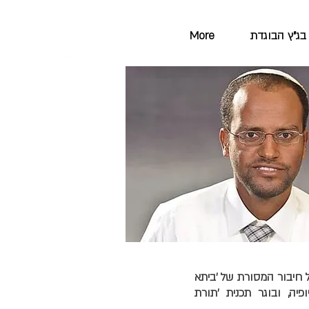
בג"ץ הבוגדת
More
 חיבור המסורת של 'ביתא
יה, ובוגר תכנית 'תורת