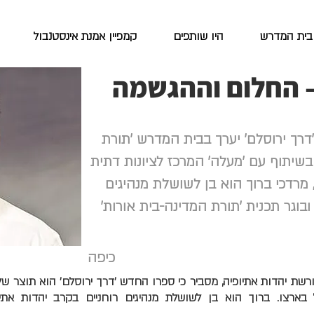
בית המדרש
היו שותפים
קמפיין אמנת אינסטנבול
– החלום וההגשמה
דרך ירוסלם' יערך בבית המדרש 'תורת
בשיתוף עם 'מעלה' המרכז לציונות דתית
מרדכי ברוך הוא בן לשושלת מנהיגים
ובוגר תכנית 'תורת המדינה-בית אורות'
כיפה
רשת יהדות אתיופיה, מסביר כי ספרו החדש 'דרך ירוסלם' הוא תוצר של
בארצו. ברוך הוא בן לשושלת מנהיגים רוחניים בקרב יהדות אתיופ