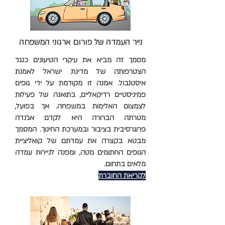
נייר העמדה של פורום ארגוני המשפחה
מסמך זה מביא את עיקרי הטיעונים כנגד
הצטרפותה של מדינת ישראל לאמנת
איסטנבול. אמנה זו מקודמת על ידי גופים
פמיניסטיים רדיקאליים, בתואנה של פעילות
לצמצום האלימות במשפחה. אך בפועל,
מטרתה הברורה היא לקדם אג'נדה
פרוגרסיבית בציבור ובמערכת החינוך. המסמך
מבטא בקצרה את עמדתם של קואליציית
הגופים החתומים מטה, ומפנה לניירות עמדה
מלאים בתחום.
לקריאת החוברת