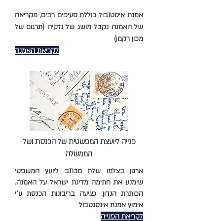
אמנת איסטנבול כוללת סעיפים רבים, מקריאה
של האמנה נקבל מושג של נזקיה (תרגום של
מכון רקמן)
לקריאת האמנה
פנייה ליועצת המפשטית של הכנסת ושל
הממשלה
ארגון בצלמו שלח מכתב ליועץ המשפטי
שימנע את חתימה מדינת ישראל על האמנה.
הכותרת הנדון: פגיעה בריבונות הכנסת ע"י
אימוץ אמנת אינסנטבול
לקריאת הפנייה