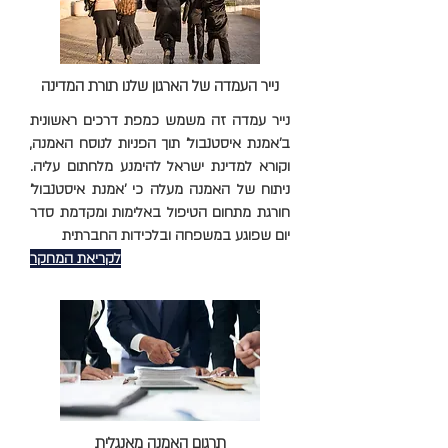
נייר העמדה של הארגון שלנו תורת המדינה
נייר עמדה זה משמש כמפת דרכים ראשונית
ב'אמנת איסטנבול' תוך הפניות לנוסח האמנה,
וקורא למדינת ישראל להימנע מלחתום עליה.
ניתוח של האמנה מעלה כי 'אמנת איסטנבול'
חורגת מתחום הטיפול באלימות ומקדמת סדר
יום שפוגע במשפחה ובלכידות החברתית
לקריאת המחקר
תרגום האמנה מאנגלית