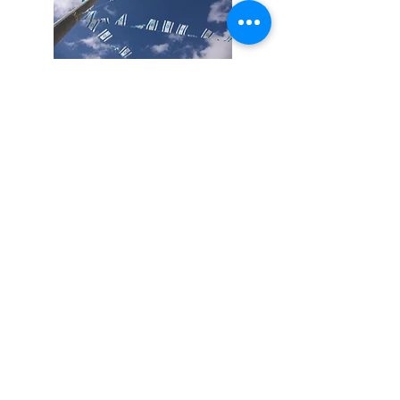
מכתב פנייה לנשיא
ארגונים רבים שלחו מכתב לנשיאה המדינה
יצחק הרצוג שלא יחתום על האמנה
לקריאת הפנייה
כתבות
"התערבות ברוטאלית": אמנת
איסנטבול תהפוך את ישראל
מקלט לפליטות
ערוץ 7
השרים סער ולפיד מקרבים את ישראל לחתימה
על אמנת איסנטבול שתהפוך את ישראל מקלט