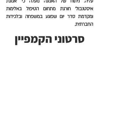
עליה. ניתוח של האמנה מעלה כי 'אמנת
איסטנבול' חורגת מתחום הטיפול באלימות
ומקדמת סדר יום שפוגע במשפחה ובלכידות
החברתית.
סרטוני הקמפיין